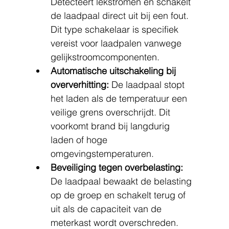
Detecteert lekstromen en schakelt 
de laadpaal direct uit bij een fout. 
Dit type schakelaar is specifiek 
vereist voor laadpalen vanwege 
gelijkstroomcomponenten.
Automatische uitschakeling bij 
oververhitting:
 De laadpaal stopt 
het laden als de temperatuur een 
veilige grens overschrijdt. Dit 
voorkomt brand bij langdurig 
laden of hoge 
omgevingstemperaturen.
Beveiliging tegen overbelasting:
De laadpaal bewaakt de belasting 
op de groep en schakelt terug of 
uit als de capaciteit van de 
meterkast wordt overschreden.