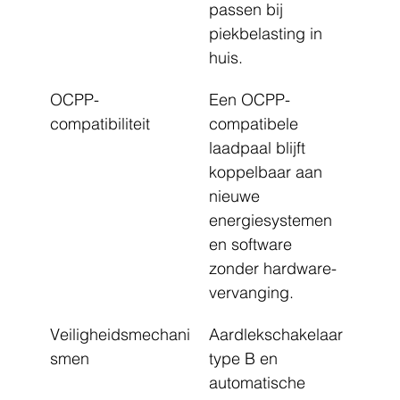
passen bij 
piekbelasting in 
huis.
OCPP-
Een OCPP-
compatibiliteit
compatibele 
laadpaal blijft 
koppelbaar aan 
nieuwe 
energiesystemen 
en software 
zonder hardware-
vervanging.
Veiligheidsmechani
Aardlekschakelaar 
smen
type B en 
automatische 