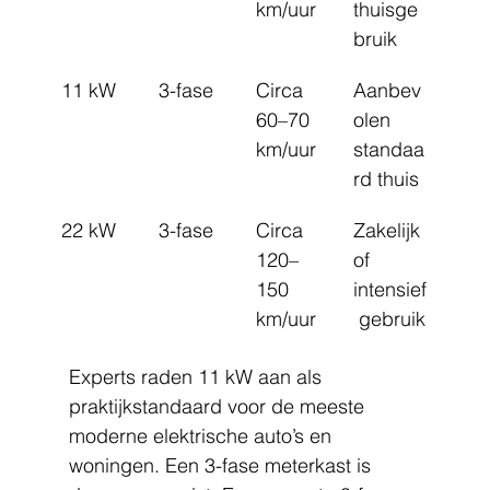
km/uur
thuisge
bruik
11 kW
3-fase
Circa 
Aanbev
60–70 
olen 
km/uur
standaa
rd thuis
22 kW
3-fase
Circa 
Zakelijk 
120–
of 
150 
intensief
km/uur
 gebruik
Experts raden 11 kW aan als 
praktijkstandaard voor de meeste 
moderne elektrische auto’s en 
woningen. Een 3-fase meterkast is 