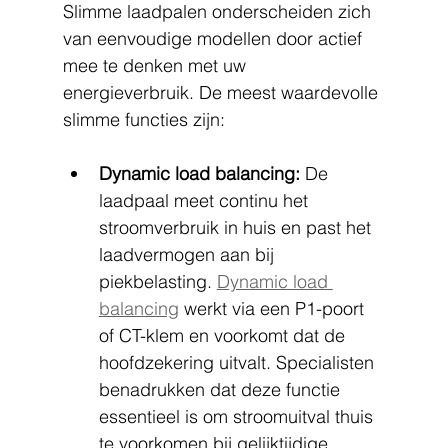
Slimme laadpalen onderscheiden zich 
van eenvoudige modellen door actief 
mee te denken met uw 
energieverbruik. De meest waardevolle 
slimme functies zijn:
Dynamic load balancing:
 De 
laadpaal meet continu het 
stroomverbruik in huis en past het 
laadvermogen aan bij 
piekbelasting. 
Dynamic load 
balancing
 werkt via een P1-poort 
of CT-klem en voorkomt dat de 
hoofdzekering uitvalt. Specialisten 
benadrukken dat deze functie 
essentieel is om stroomuitval thuis 
te voorkomen bij gelijktijdige 