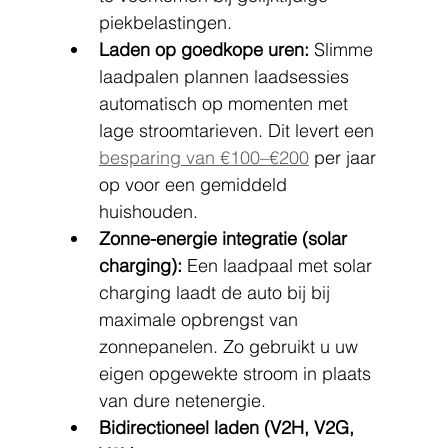
piekbelastingen.
Laden op goedkope uren:
 Slimme 
laadpalen plannen laadsessies 
automatisch op momenten met 
lage stroomtarieven. Dit levert een 
besparing van €100–€200
 per jaar 
op voor een gemiddeld 
huishouden.
Zonne-energie integratie (solar 
charging):
 Een laadpaal met solar 
charging laadt de auto bij bij 
maximale opbrengst van 
zonnepanelen. Zo gebruikt u uw 
eigen opgewekte stroom in plaats 
van dure netenergie.
Bidirectioneel laden (V2H, V2G, 