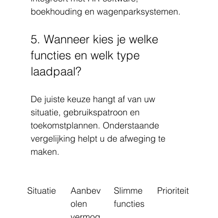
boekhouding en wagenparksystemen.
5. Wanneer kies je welke 
functies en welk type 
laadpaal?
De juiste keuze hangt af van uw 
situatie, gebruikspatroon en 
toekomstplannen. Onderstaande 
vergelijking helpt u de afweging te 
maken.
Situatie
Aanbev
Slimme 
Prioriteit
olen 
functies
vermog