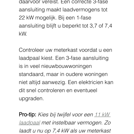
daarvoor vereist. Een correcte 3-fase 
aansluiting maakt laadvermogens tot 
22 kW mogelijk. Bij een 1-fase 
aansluiting blijft u beperkt tot 3,7 of 7,4 
kW.
Controleer uw meterkast voordat u een 
laadpaal kiest. Een 3-fase aansluiting 
is in veel nieuwbouwwoningen 
standaard, maar in oudere woningen 
niet altijd aanwezig. Een elektricien kan 
dit snel controleren en eventueel 
upgraden.
Pro-tip:
Kies bij twijfel voor een 
11 kW 
laadpaal
 met instelbaar vermogen. Zo 
laadt u nu op 7,4 kW als uw meterkast 