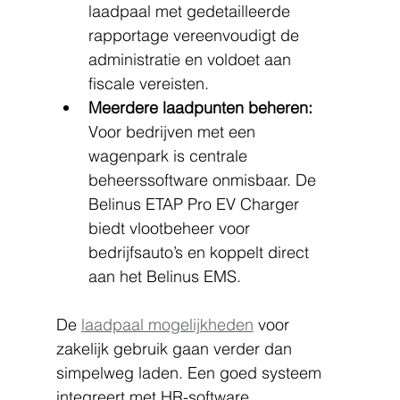
laadpaal met gedetailleerde 
rapportage vereenvoudigt de 
administratie en voldoet aan 
fiscale vereisten.
Meerdere laadpunten beheren:
Voor bedrijven met een 
wagenpark is centrale 
beheerssoftware onmisbaar. De 
Belinus ETAP Pro EV Charger 
biedt vlootbeheer voor 
bedrijfsauto’s en koppelt direct 
aan het Belinus EMS.
De 
laadpaal mogelijkheden
 voor 
zakelijk gebruik gaan verder dan 
simpelweg laden. Een goed systeem 
integreert met HR-software, 