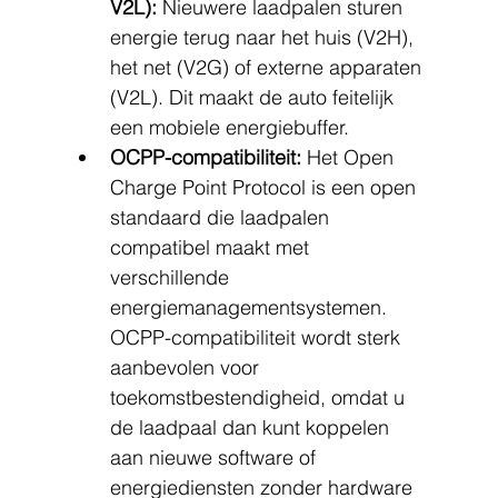
V2L):
 Nieuwere laadpalen sturen 
energie terug naar het huis (V2H), 
het net (V2G) of externe apparaten 
(V2L). Dit maakt de auto feitelijk 
een mobiele energiebuffer.
OCPP-compatibiliteit:
 Het Open 
Charge Point Protocol is een open 
standaard die laadpalen 
compatibel maakt met 
verschillende 
energiemanagementsystemen. 
OCPP-compatibiliteit wordt sterk 
aanbevolen voor 
toekomstbestendigheid, omdat u 
de laadpaal dan kunt koppelen 
aan nieuwe software of 
energiediensten zonder hardware 