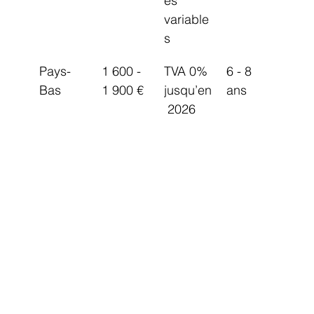
es 
variable
s
Pays-
1 600 - 
TVA 0% 
6 - 8 
Bas
1 900 €
jusqu’en
ans
 2026