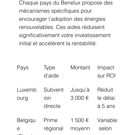
Chaque pays du Benelux propose des 
mécanismes spécifiques pour 
encourager l’adoption des énergies 
renouvelables. Ces aides réduisent 
significativement votre investissement 
initial et accélèrent la rentabilité.
Pays
Type 
Montant
Impact 
d’aide
sur ROI
Luxemb
Subvent
Jusqu’à 
Réduit 
ourg
ion 
3 000 €
le délai 
directe
à 5 ans
Belgiqu
Prime 
1 500 € 
Variable
e 
régional
moyenn
 selon 