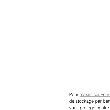
Pour 
maximiser votr
de stockage par bat
vous protège contre l