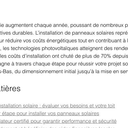
gie augmentent chaque année, poussant de nombreux pr
tives durables. L’installation de panneaux solaires repr
r réduire vos coûts énergétiques tout en contribuant à la
, les technologies photovoltaïques atteignent des rend
les coûts d’installation ont chuté de plus de 70% depui
e à travers chaque étape pour réussir votre projet sol
-Bas, du dimensionnement initial jusqu’à la mise en serv
tières
stallation solaire : évaluer vos besoins et votre toit
 étape pour installer vos panneaux solaires
llateur certifié pour garantir performance et sécurité