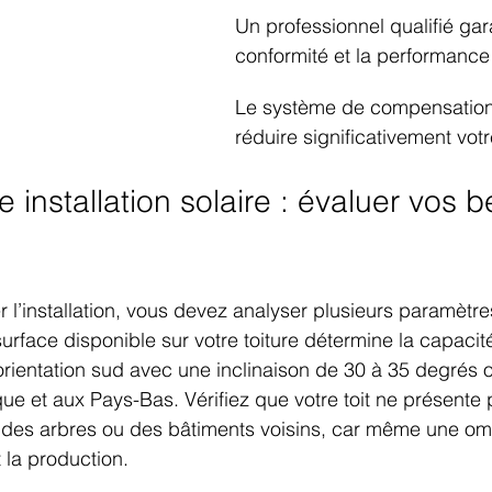
Un professionnel qualifié gara
conformité et la performance
Le système de compensation
réduire significativement votr
e installation solaire : évaluer vos b
’installation, vous devez analyser plusieurs paramètre
 surface disponible sur votre toiture détermine la capaci
rientation sud avec une inclinaison de 30 à 35 degrés of
e et aux Pays-Bas. Vérifiez que votre toit ne présente
 des arbres ou des bâtiments voisins, car même une omb
 la production.