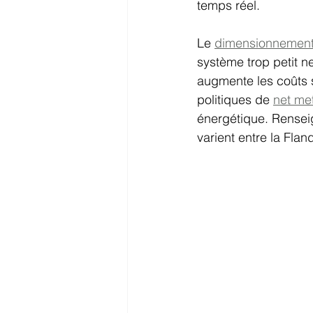
temps réel.
Le 
dimensionnement
système trop petit n
augmente les coûts s
politiques de 
net me
énergétique. Renseig
varient entre la Flan