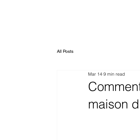
All Posts
Mar 14
9 min read
Comment 
maison d