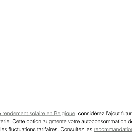
e rendement solaire en Belgique
, considérez l’ajout fut
terie. Cette option augmente votre autoconsommation d
es fluctuations tarifaires. Consultez les 
recommandatio