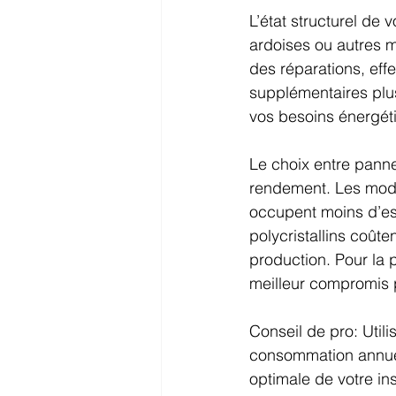
L’état structurel de v
ardoises ou autres m
des réparations, effe
supplémentaires plus 
vos besoins énergét
Le choix entre pannea
rendement. Les modul
occupent moins d’esp
polycristallins coût
production. Pour la 
meilleur compromis 
Conseil de pro: Utili
consommation annuell
optimale de votre ins