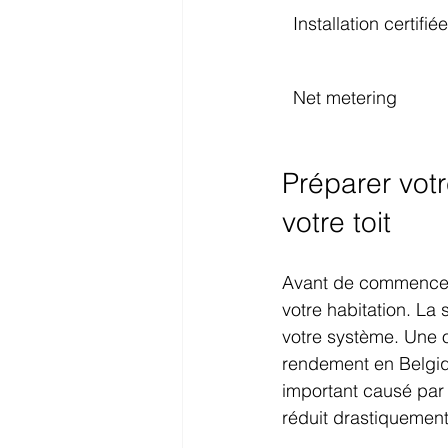
Installation certifiée
Net metering
Préparer votr
votre toit
Avant de commencer l
votre habitation. La
votre système. Une o
rendement en Belgiqu
important causé par
réduit drastiquement