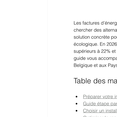
Les factures d’éner
chercher des alterna
solution concrète pou
écologique. En 2026
supérieurs à 22% et 
guide vous accompagn
Belgique et aux Pays
Table des ma
Préparer votre in
Guide étape par
Choisir un insta