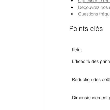
Optimiser le ren
Découvrez nos se
Questions fréque
Points clés
Point
Efficacité des pan
Réduction des coû
Dimensionnement p