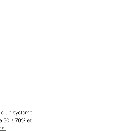
ur d’un système 
e 30 à 70% et 
ns 