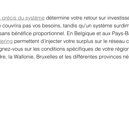
 précis du système
 détermine votre retour sur investis
e couvrira pas vos besoins, tandis qu’un système surdi
ans bénéfice proportionnel. En Belgique et aux Pays-Ba
tering
 permettent d’injecter votre surplus sur le réseau c
nez-vous sur les conditions spécifiques de votre région,
dre, la Wallonie, Bruxelles et les différentes provinces n