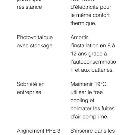
résistance
d’électricité pour 
le même confort 
thermique.
Photovoltaïque 
Amortir 
avec stockage
l’installation en 8 à 
12 ans grâce à 
l’autoconsommatio
n et aux batteries.
Sobriété en 
Maintenir 19°C, 
entreprise
utiliser le free 
cooling et 
colmater les fuites 
d’air comprimé.
Alignement PPE 3
S’inscrire dans les 