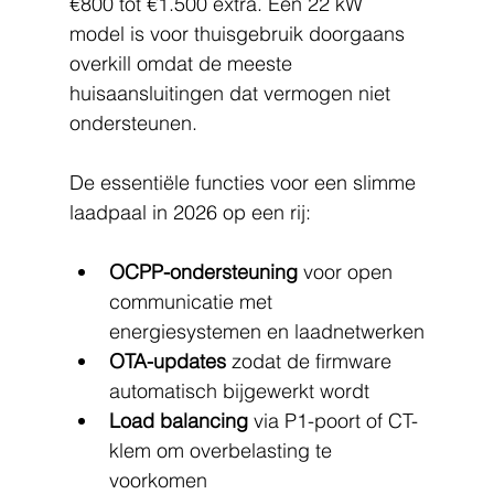
€800 tot €1.500 extra. Een 22 kW 
model is voor thuisgebruik doorgaans 
overkill omdat de meeste 
huisaansluitingen dat vermogen niet 
ondersteunen.
De essentiële functies voor een slimme 
laadpaal in 2026 op een rij:
OCPP-ondersteuning
 voor open 
communicatie met 
energiesystemen en laadnetwerken
OTA-updates
 zodat de firmware 
automatisch bijgewerkt wordt
Load balancing
 via P1-poort of CT-
klem om overbelasting te 
voorkomen