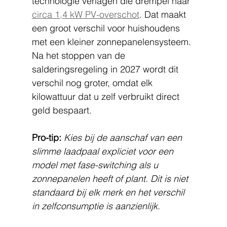
technologie verlagen die drempel naar 
circa 1,4 kW PV-overschot
. Dat maakt 
een groot verschil voor huishoudens 
met een kleiner zonnepanelensysteem. 
Na het stoppen van de 
salderingsregeling in 2027 wordt dit 
verschil nog groter, omdat elk 
kilowattuur dat u zelf verbruikt direct 
geld bespaart.
Pro-tip:
Kies bij de aanschaf van een 
slimme laadpaal expliciet voor een 
model met fase-switching als u 
zonnepanelen heeft of plant. Dit is niet 
standaard bij elk merk en het verschil 
in zelfconsumptie is aanzienlijk.