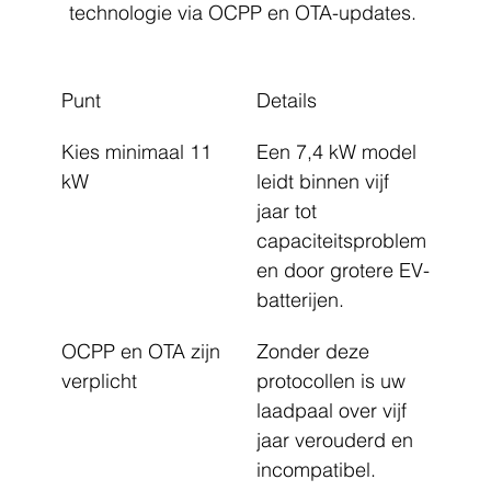
technologie via OCPP en OTA-updates.
Punt
Details
Kies minimaal 11 
Een 7,4 kW model 
kW
leidt binnen vijf 
jaar tot 
capaciteitsproblem
en door grotere EV-
batterijen.
OCPP en OTA zijn 
Zonder deze 
verplicht
protocollen is uw 
laadpaal over vijf 
jaar verouderd en 
incompatibel.