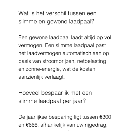
Wat is het verschil tussen een 
slimme en gewone laadpaal?
Een gewone laadpaal laadt altijd op vol 
vermogen. Een slimme laadpaal past 
het laadvermogen automatisch aan op 
basis van stroomprijzen, netbelasting 
en zonne-energie, wat de kosten 
aanzienlijk verlaagt.
Hoeveel bespaar ik met een 
slimme laadpaal per jaar?
De jaarlijkse besparing ligt tussen €300 
en €666, afhankelijk van uw rijgedrag, 