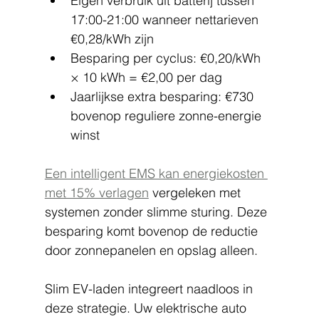
Eigen verbruik uit batterij tussen 
17:00-21:00 wanneer nettarieven 
€0,28/kWh zijn
Besparing per cyclus: €0,20/kWh 
× 10 kWh = €2,00 per dag
Jaarlijkse extra besparing: €730 
bovenop reguliere zonne-energie 
winst
Een intelligent EMS kan energiekosten 
met 15% verlagen
 vergeleken met 
systemen zonder slimme sturing. Deze 
besparing komt bovenop de reductie 
door zonnepanelen en opslag alleen.
Slim EV-laden integreert naadloos in 
deze strategie. Uw elektrische auto 