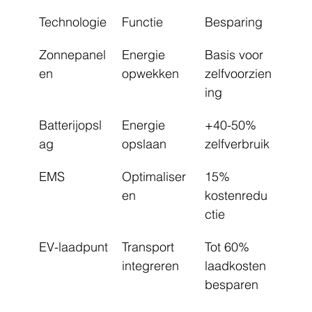
Technologie
Functie
Besparing
Zonnepanel
Energie 
Basis voor 
en
opwekken
zelfvoorzien
ing
Batterijopsl
Energie 
+40-50% 
ag
opslaan
zelfverbruik
EMS
Optimaliser
15% 
en
kostenredu
ctie
EV-laadpunt
Transport 
Tot 60% 
integreren
laadkosten 
besparen