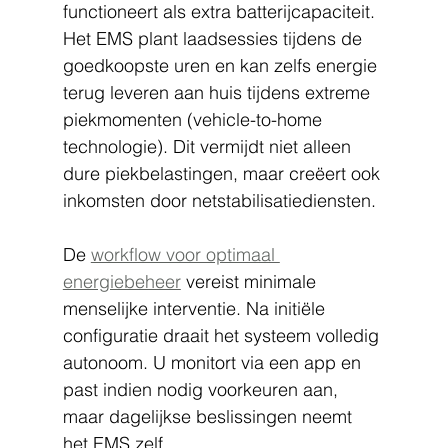
functioneert als extra batterijcapaciteit. 
Het EMS plant laadsessies tijdens de 
goedkoopste uren en kan zelfs energie 
terug leveren aan huis tijdens extreme 
piekmomenten (vehicle-to-home 
technologie). Dit vermijdt niet alleen 
dure piekbelastingen, maar creëert ook 
inkomsten door netstabilisatiediensten.
De 
workflow voor optimaal 
energiebeheer
 vereist minimale 
menselijke interventie. Na initiële 
configuratie draait het systeem volledig 
autonoom. U monitort via een app en 
past indien nodig voorkeuren aan, 
maar dagelijkse beslissingen neemt 
het EMS zelf.