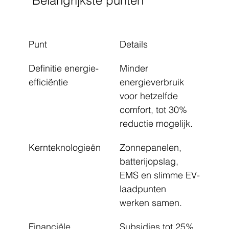
Belangrijkste punten
Punt
Details
Definitie energie-
Minder 
efficiëntie
energieverbruik 
voor hetzelfde 
comfort, tot 30% 
reductie mogelijk.
Kernteknologieën
Zonnepanelen, 
batterijopslag, 
EMS en slimme EV-
laadpunten 
werken samen.
Financiële 
Subsidies tot 25% 