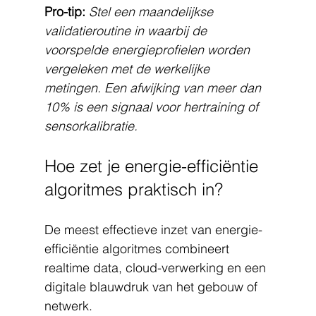
Pro-tip:
Stel een maandelijkse 
validatieroutine in waarbij de 
voorspelde energieprofielen worden 
vergeleken met de werkelijke 
metingen. Een afwijking van meer dan 
10% is een signaal voor hertraining of 
sensorkalibratie.
Hoe zet je energie-efficiëntie 
algoritmes praktisch in?
De meest effectieve inzet van energie-
efficiëntie algoritmes combineert 
realtime data, cloud-verwerking en een 
digitale blauwdruk van het gebouw of 
netwerk.