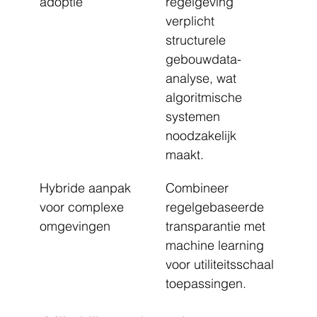
adoptie
regelgeving 
verplicht 
structurele 
gebouwdata-
analyse, wat 
algoritmische 
systemen 
noodzakelijk 
maakt.
Hybride aanpak 
Combineer 
voor complexe 
regelgebaseerde 
omgevingen
transparantie met 
machine learning 
voor utiliteitsschaal 
toepassingen.