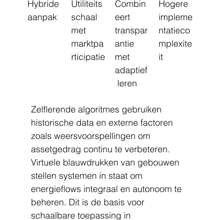
Hybride 
Utiliteits
Combin
Hogere 
aanpak
schaal 
eert 
impleme
met 
transpar
ntatieco
marktpa
antie 
mplexite
rticipatie
met 
it
adaptief
 leren
Zelflerende algoritmes gebruiken 
historische data en externe factoren 
zoals weersvoorspellingen om 
assetgedrag continu te verbeteren. 
Virtuele blauwdrukken van gebouwen 
stellen systemen in staat om 
energieflows integraal en autonoom te 
beheren. Dit is de basis voor 
schaalbare toepassing in 