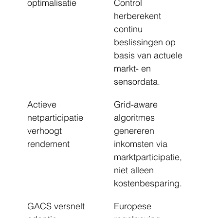
optimalisatie
Control 
herberekent 
continu 
beslissingen op 
basis van actuele 
markt- en 
sensordata.
Actieve 
Grid-aware 
netparticipatie 
algoritmes 
verhoogt 
genereren 
rendement
inkomsten via 
marktparticipatie, 
niet alleen 
kostenbesparing.
GACS versnelt 
Europese 