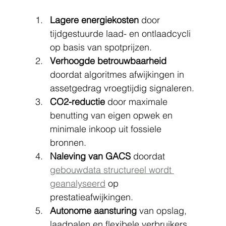
Lagere energiekosten
 door 
tijdgestuurde laad- en ontlaadcycli 
op basis van spotprijzen.
Verhoogde betrouwbaarheid
doordat algoritmes afwijkingen in 
assetgedrag vroegtijdig signaleren.
CO2-reductie
 door maximale 
benutting van eigen opwek en 
minimale inkoop uit fossiele 
bronnen.
Naleving van GACS
 doordat 
gebouwdata structureel wordt 
geanalyseerd
 op 
prestatieafwijkingen.
Autonome aansturing
 van opslag, 
laadpalen en flexibele verbruikers 