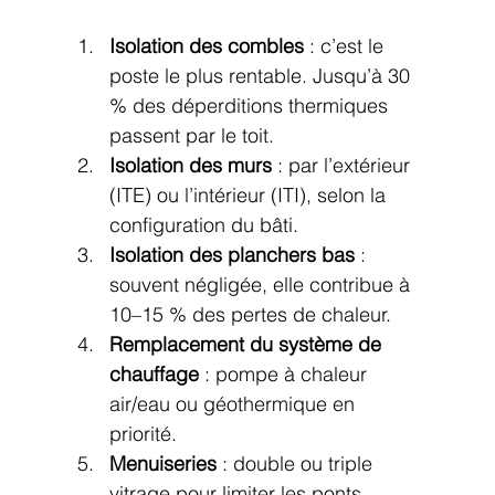
Isolation des combles
 : c’est le 
poste le plus rentable. Jusqu’à 30 
% des déperditions thermiques 
passent par le toit.
Isolation des murs
 : par l’extérieur 
(ITE) ou l’intérieur (ITI), selon la 
configuration du bâti.
Isolation des planchers bas
 : 
souvent négligée, elle contribue à 
10–15 % des pertes de chaleur.
Remplacement du système de 
chauffage
 : pompe à chaleur 
air/eau ou géothermique en 
priorité.
Menuiseries
 : double ou triple 
vitrage pour limiter les ponts 