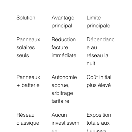
Solution
Avantage 
Limite 
principal
principale
Panneaux 
Réduction 
Dépendanc
solaires 
facture 
e au 
seuls
immédiate
réseau la 
nuit
Panneaux 
Autonomie 
Coût initial 
+ batterie
accrue, 
plus élevé
arbitrage 
tarifaire
Réseau 
Aucun 
Exposition 
classique
investissem
totale aux 
ent
hausses 