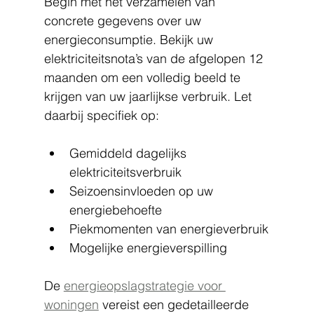
Begin met het verzamelen van 
concrete gegevens over uw 
energieconsumptie. Bekijk uw 
elektriciteitsnota’s van de afgelopen 12 
maanden om een volledig beeld te 
krijgen van uw jaarlijkse verbruik. Let 
daarbij specifiek op:
Gemiddeld dagelijks 
elektriciteitsverbruik
Seizoensinvloeden op uw 
energiebehoefte
Piekmomenten van energieverbruik
Mogelijke energieverspilling
De 
energieopslagstrategie voor 
woningen
 vereist een gedetailleerde 