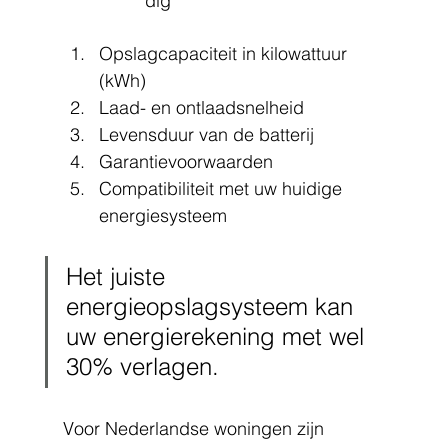
dig
Opslagcapaciteit in kilowattuur 
(kWh)
Laad- en ontlaadsnelheid
Levensduur van de batterij
Garantievoorwaarden
Compatibiliteit met uw huidige 
energiesysteem
Het juiste 
energieopslagsysteem kan 
uw energierekening met wel 
30% verlagen.
Voor Nederlandse woningen zijn 