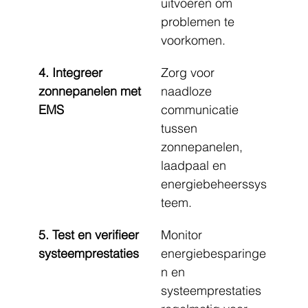
uitvoeren om 
problemen te 
voorkomen.
4. Integreer 
Zorg voor 
zonnepanelen met 
naadloze 
EMS
communicatie 
tussen 
zonnepanelen, 
laadpaal en 
energiebeheerssys
teem.
5. Test en verifieer 
Monitor 
systeemprestaties
energiebesparinge
n en 
systeemprestaties 