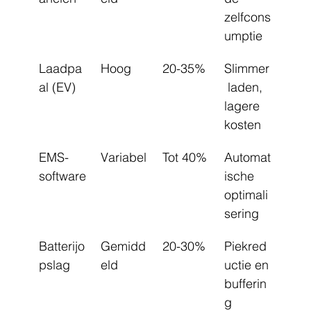
zelfcons
umptie
Laadpa
Hoog
20-35%
Slimmer
al (EV)
 laden, 
lagere 
kosten
EMS-
Variabel
Tot 40%
Automat
software
ische 
optimali
sering
Batterijo
Gemidd
20-30%
Piekred
pslag
eld
uctie en 
bufferin
g