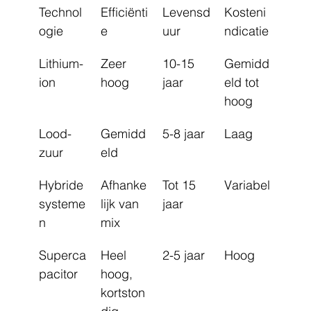
Technol
Efficiënti
Levensd
Kosteni
ogie
e
uur
ndicatie
Lithium-
Zeer 
10-15 
Gemidd
ion
hoog
jaar
eld tot 
hoog
Lood-
Gemidd
5-8 jaar
Laag
zuur
eld
Hybride 
Afhanke
Tot 15 
Variabel
systeme
lijk van 
jaar
n
mix
Superca
Heel 
2-5 jaar
Hoog
pacitor
hoog, 
kortston