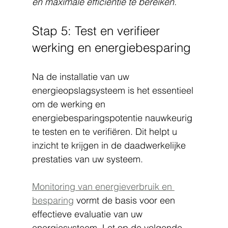
en maximale efficiëntie te bereiken.
Stap 5: Test en verifieer 
werking en energiebesparing
Na de installatie van uw 
energieopslagsysteem is het essentieel 
om de werking en 
energiebesparingspotentie nauwkeurig 
te testen en te verifiëren. Dit helpt u 
inzicht te krijgen in de daadwerkelijke 
prestaties van uw systeem.
Monitoring van energieverbruik en 
besparing
 vormt de basis voor een 
effectieve evaluatie van uw 
energiesysteem. Let op de volgende 