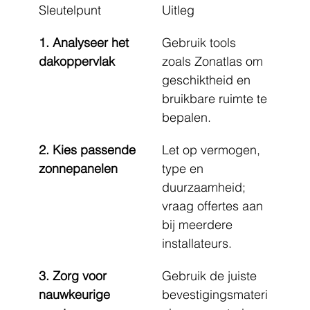
Sleutelpunt
Uitleg
1. Analyseer het 
Gebruik tools 
dakoppervlak
zoals Zonatlas om 
geschiktheid en 
bruikbare ruimte te 
bepalen.
2. Kies passende 
Let op vermogen, 
zonnepanelen
type en 
duurzaamheid; 
vraag offertes aan 
bij meerdere 
installateurs.
3. Zorg voor 
Gebruik de juiste 
nauwkeurige 
bevestigingsmateri