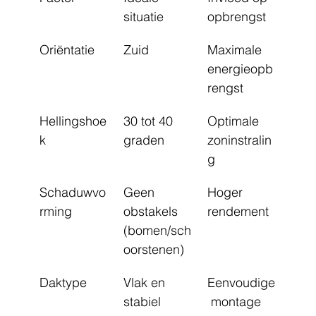
situatie
opbrengst
Oriëntatie
Zuid
Maximale 
energieopb
rengst
Hellingshoe
30 tot 40 
Optimale 
k
graden
zoninstralin
g
Schaduwvo
Geen 
Hoger 
rming
obstakels 
rendement
(bomen/sch
oorstenen)
Daktype
Vlak en 
Eenvoudige
stabiel
 montage