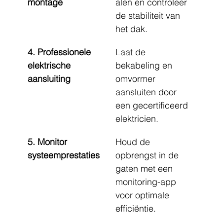
montage
alen en controleer 
de stabiliteit van 
het dak.
4. Professionele 
Laat de 
elektrische 
bekabeling en 
aansluiting
omvormer 
aansluiten door 
een gecertificeerd 
elektricien.
5. Monitor 
Houd de 
systeemprestaties
opbrengst in de 
gaten met een 
monitoring-app 
voor optimale 
efficiëntie.