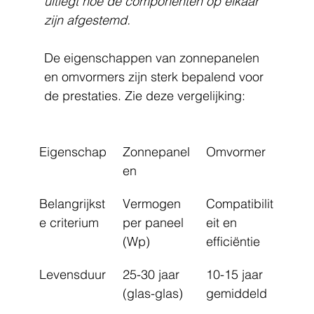
uitlegt hoe de componenten op elkaar 
zijn afgestemd.
De eigenschappen van zonnepanelen 
en omvormers zijn sterk bepalend voor 
de prestaties. Zie deze vergelijking:
Eigenschap
Zonnepanel
Omvormer
en
Belangrijkst
Vermogen 
Compatibilit
e criterium
per paneel 
eit en 
(Wp)
efficiëntie
Levensduur
25-30 jaar 
10-15 jaar 
(glas-glas)
gemiddeld