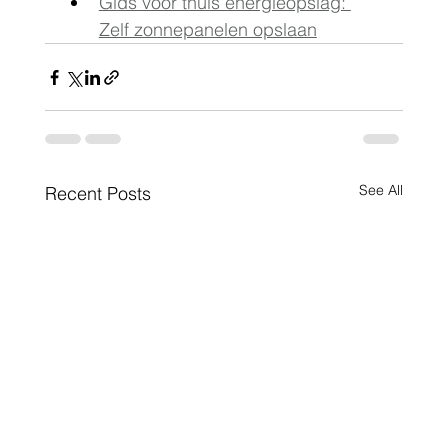
Gids voor thuis energieopslag: 
Zelf zonnepanelen opslaan
See All
Recent Posts