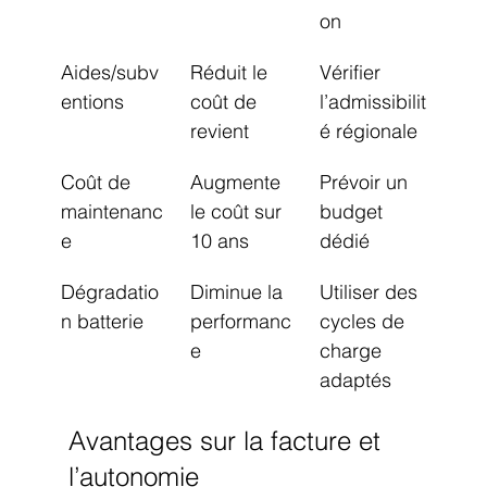
on
Aides/subv
Réduit le 
Vérifier 
entions
coût de 
l’admissibilit
revient
é régionale
Coût de 
Augmente 
Prévoir un 
maintenanc
le coût sur 
budget 
e
10 ans
dédié
Dégradatio
Diminue la 
Utiliser des 
n batterie
performanc
cycles de 
e
charge 
adaptés
Avantages sur la facture et 
l’autonomie