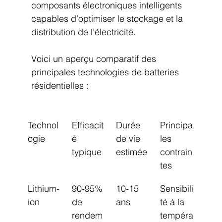
composants électroniques intelligents 
capables d’optimiser le stockage et la 
distribution de l’électricité.
Voici un aperçu comparatif des 
principales technologies de batteries 
résidentielles :
Technol
Efficacit
Durée 
Principa
ogie
é 
de vie 
les 
typique
estimée
contrain
tes
Lithium-
90-95% 
10-15 
Sensibili
ion
de 
ans
té à la 
rendem
tempéra