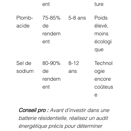
ent
ture
Plomb-
75-85% 
5-8 ans
Poids 
acide
de 
élevé, 
rendem
moins 
ent
écologi
que
Sel de 
80-90% 
8-12 
Technol
sodium
de 
ans
ogie 
rendem
encore 
ent
coûteus
e
Conseil pro :
Avant d’investir dans une 
batterie résidentielle, réalisez un audit 
énergétique précis pour déterminer 