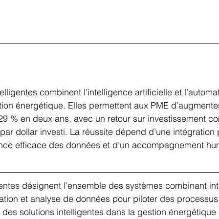
elligentes combinent l’intelligence artificielle et l’automa
stion énergétique. Elles permettent aux PME d’augmenter
 29 % en deux ans, avec un retour sur investissement co
 par dollar investi. La réussite dépend d’une intégration 
nce efficace des données et d’un accompagnement hu
igentes désignent l’ensemble des systèmes combinant int
tisation et analyse de données pour piloter des processu
 des solutions intelligentes dans la gestion énergétique e