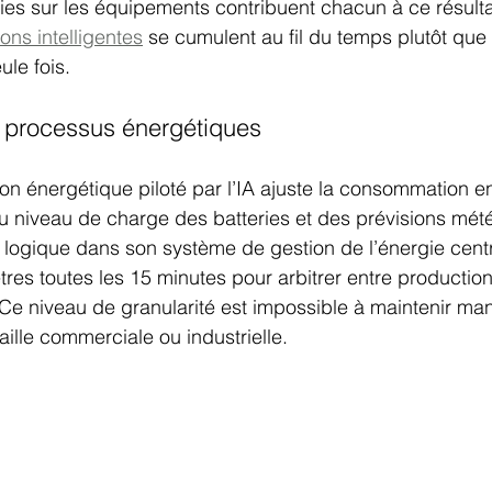
es sur les équipements contribuent chacun à ce résulta
ons intelligentes
 se cumulent au fil du temps plutôt que
ule fois.
 processus énergétiques
n énergétique piloté par l’IA ajuste la consommation en
u niveau de charge des batteries et des prévisions mét
e logique dans son système de gestion de l’énergie centr
res toutes les 15 minutes pour arbitrer entre production 
Ce niveau de granularité est impossible à maintenir ma
taille commerciale ou industrielle.