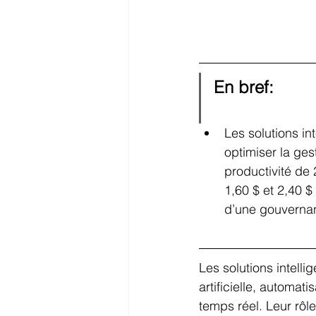
En bref:
Les solutions int
optimiser la ge
productivité de
1,60 $ et 2,40 $
d’une gouverna
Les solutions intell
artificielle, automa
temps réel. Leur rôle