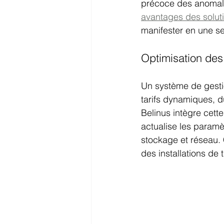
précoce des anomali
avantages des soluti
manifester en une se
Optimisation des
Un système de gestio
tarifs dynamiques, d
Belinus intègre cett
actualise les paramèt
stockage et réseau. 
des installations de 