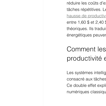
réduire les coûts d’e
tâches répétitives.
hausse de productiv
entre 1,60 $ et 2,40 
théoriques. Ils trad
énergétiques peuvent
Comment les s
productivité 
Les systèmes intellig
consacré aux tâches 
Ce double effet expl
numériques classiqu