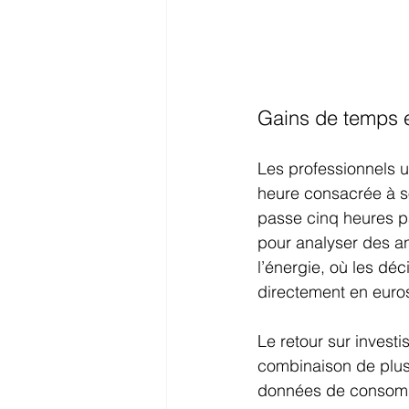
Gains de temps e
Les professionnels u
heure consacrée à so
passe cinq heures p
pour analyser des an
l’énergie, où les déc
directement en euro
Le retour sur investi
combinaison de plusi
données de consommat