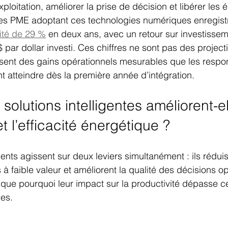
xploitation, améliorer la prise de décision et libérer les
 Les PME adoptant ces technologies numériques enregist
ité de 29 %
 en deux ans, avec un retour sur investisse
$ par dollar investi. Ces chiffres ne sont pas des project
uisent des gains opérationnels mesurables que les respo
 atteindre dès la première année d’intégration.
olutions intelligentes améliorent-el
et l’efficacité énergétique ?
ents agissent sur deux leviers simultanément : ils rédui
à faible valeur et améliorent la qualité des décisions op
ique pourquoi leur impact sur la productivité dépasse cel
es.