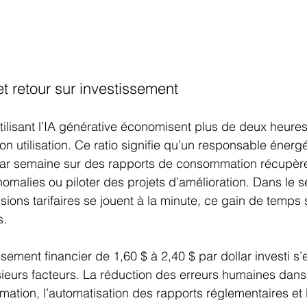
t retour sur investissement
tilisant l’IA générative économisent plus de deux heure
n utilisation. Ce ratio signifie qu’un responsable énergé
ar semaine sur des rapports de consommation récupère
omalies ou piloter des projets d’amélioration. Dans le s
isions tarifaires se jouent à la minute, ce gain de temps s
s.
ssement financier de 1,60 $ à 2,40 $ par dollar investi s’
eurs facteurs. La réduction des erreurs humaines dans 
ion, l’automatisation des rapports réglementaires et l