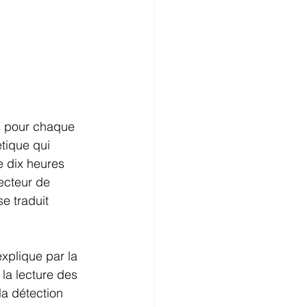
s pour chaque 
tique qui 
 dix heures 
ecteur de 
e traduit 
explique par la 
la lecture des 
a détection 